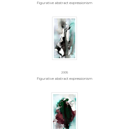
Figurative abstract expressionism
16.zonder titel
2005
Figurative abstract expressionism