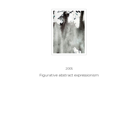
21.zonder titel
2005
Figurative abstract expressionism