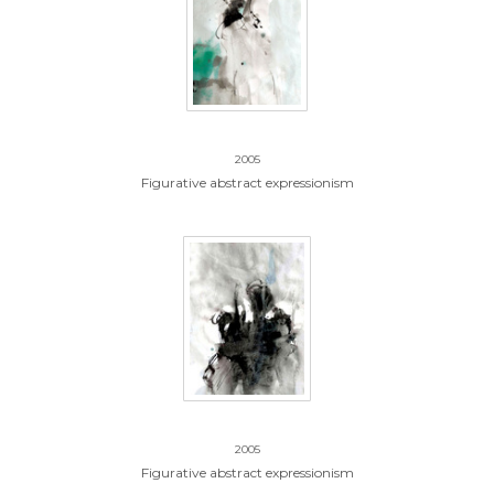
19.zonder titel
2005
Figurative abstract expressionism
20.zonder titel
2005
Figurative abstract expressionism