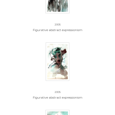
12.zonder titel
2005
Figurative abstract expressionism
13.zonder titel
2005
Figurative abstract expressionism