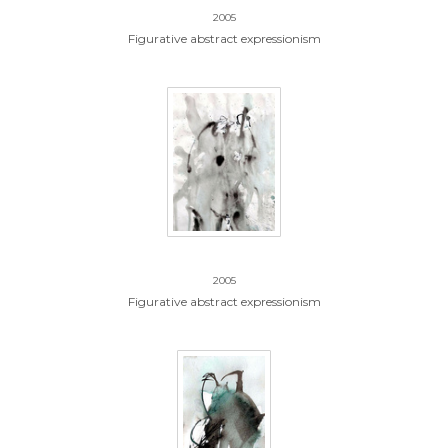
2005
Figurative abstract expressionism
11.zonder titel
2005
Figurative abstract expressionism