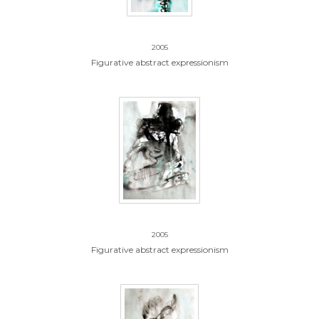
17.zonder titel
2005
Figurative abstract expressionism
18.zonder titel
2005
Figurative abstract expressionism