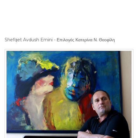
Shefqet Avdush Emini - Επιλογές Κατερίνα
Ν. Θεοφίλη
Shefqet Avdush Emini - Επιλογές Κατερίνα Ν. Θεοφίλη