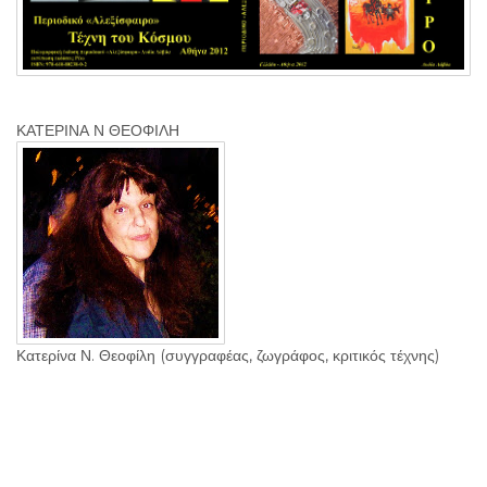
ΚΑΤΕΡΙΝΑ Ν ΘΕΟΦΙΛΗ
Κατερίνα Ν. Θεοφίλη (συγγραφέας, ζωγράφος, κριτικός τέχνης)
ΤΡΙΤΗ, 28 ΦΕΒΡΟΥΑΡΙΟΥ
2012