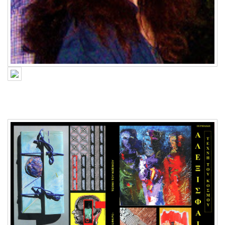
SHEFQET AVDUSH EMINI
DUTCH ART MASTER