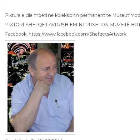
Piktura e cila mbeti ne koleksionin permanent te Museut Mo
PIKTORI SHEFQET AVDUSH EMINI PUSHTON MUZETË BOT
Facebook: https://www.facebook.com/ShefqetsArtwork