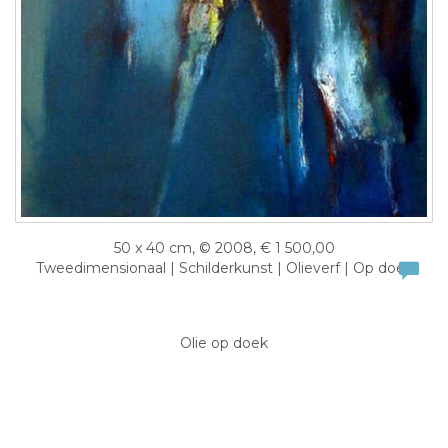
50 x 40 cm, © 2008, € 1 500,00
Tweedimensionaal | Schilderkunst | Olieverf | Op doek
Olie op doek